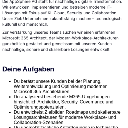
Die AppSphere AG steht für nachhaltige digitale Transformation.
Wir entwickeln, implementieren und betreiben moderne IT-
Lösungen mit Fokus auf KI, Cloud, Security und Collaboration.
Unser Ziel: Unternehmen zukunftsfähig machen – technologisch,
kulturell und menschlich.
Zur Verstärkung unseres Teams suchen wir einen erfahrenen
Microsoft 365 Architect, der Modern-Workplace-Architekturen
ganzheitlich gestaltet und gemeinsam mit unseren Kunden
nachhaltige, sichere und skalierbare Lösungen entwickelt.
Deine Aufgaben
Du berätst unsere Kunden bei der Planung,
Weiterentwicklung und Optimierung moderner
Microsoft-365-Architekturen.
Du analysierst bestehende M365-Umgebungen
hinsichtlich Architektur, Security, Governance und
Optimierungspotenzialen.
Du entwickelst Zielbilder, Roadmaps und skalierbare
Lösungsarchitekturen für moderne Workplace- und
Collaboration-Szenarien.
Du übersetzt fachliche Anforderungen in technische