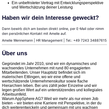
Ein unbefristeter Vertrag mit Entwicklungsperspektive
und Wertschätzung deiner Leistung
Haben wir dein Interesse geweckt?
Dann bewirb dich am besten direkt online, per E-Mail oder nimm
den persönlichen Kontakt mit Amelie auf.
Amelie Wennemann | HR Management | Tel.: +49 7243 34887615
Über uns
Gegründet im Jahr 2010, sind wir ein dynamisches und
wachsendes Unternehmen mit rund 80 engagierten
Mitarbeitenden. Unser Hauptsitz befindet sich im
malerischen Ettlingen, wo wir eine offene und
wertschätzende Unternehmenskultur sowie flache
Hierarchien leben. Bei uns zählt jeder Einzelne und wir
legen großen Wert auf ein unterstützendes und kollegiales
Arbeitsumfeld.
Warum AppSphere AG? Weil wir mehr als nur einen Job
bieten – wir bieten eine Karriere mit Perspektive, in der du
dich weiterentwickeln und gemeinsam mit uns wachsen