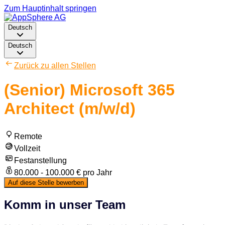
Zum Hauptinhalt springen
Deutsch
Deutsch
Zurück zu allen Stellen
(Senior) Microsoft 365
Architect (m/w/d)
Remote
Vollzeit
Festanstellung
80.000 - 100.000 € pro Jahr
Auf diese Stelle bewerben
Komm in unser Team