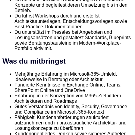
Konzepte und begleitest deren Umsetzung bis in den
Betrieb.
Du führst Workshops durch und erstellst
Architekturunterlagen, Entscheidungsvorlagen sowie
Best-Practice-Dokumentationen.
Du unterstützt im Presales bei Angeboten und
Lösungsansätzen und gestaltest Standards, Blueprints
sowie Beratungsbausteine im Modern-Workplace-
Portfolio aktiv mit.
Was du mitbringst
Mehrjährige Erfahrung im Microsoft-365-Umfeld,
idealerweise in Beratung oder Architektur
Fundierte Kenntnisse in Exchange Online, Teams,
SharePoint Online und OneDrive
Erfahrung in der Konzeption von M365-Zielbildern,
Architekturen und Roadmaps
Gutes Verständnis von Identity, Security, Governance
und Compliance im Microsoft-365-Kontext
Fähigkeit, Kundenanforderungen strukturiert
aufzunehmen und in praxistaugliche Architektur- und
Lösungskonzepte zu überführen
Kundenorientiertes Denken sowie sicheres Auftreten