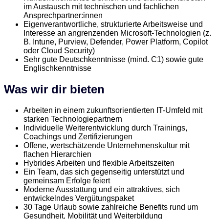
im Austausch mit technischen und fachlichen
Ansprechpartner:innen
Eigenverantwortliche, strukturierte Arbeitsweise und
Interesse an angrenzenden Microsoft-Technologien (z.
B. Intune, Purview, Defender, Power Platform, Copilot
oder Cloud Security)
Sehr gute Deutschkenntnisse (mind. C1) sowie gute
Englischkenntnisse
Was wir dir bieten
Arbeiten in einem zukunftsorientierten IT-Umfeld mit
starken Technologiepartnern
Individuelle Weiterentwicklung durch Trainings,
Coachings und Zertifizierungen
Offene, wertschätzende Unternehmenskultur mit
flachen Hierarchien
Hybrides Arbeiten und flexible Arbeitszeiten
Ein Team, das sich gegenseitig unterstützt und
gemeinsam Erfolge feiert
Moderne Ausstattung und ein attraktives, sich
entwickelndes Vergütungspaket
30 Tage Urlaub sowie zahlreiche Benefits rund um
Gesundheit, Mobilität und Weiterbildung